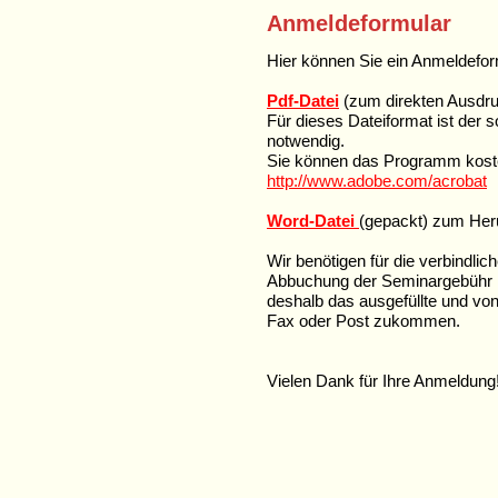
Anmeldeformular
Hier können Sie ein Anmeldefo
Pdf-Datei
(zum direkten Ausdr
Für dieses Dateiformat ist der
notwendig.
Sie können das Programm kosten
http://www.adobe.com/acrobat
Word-Datei
(gepackt) zum Heru
Wir benötigen für die verbindli
Abbuchung der Seminargebühr Ihr
deshalb das ausgefüllte und vo
Fax oder Post zukommen.
Vielen Dank für Ihre Anmeldung